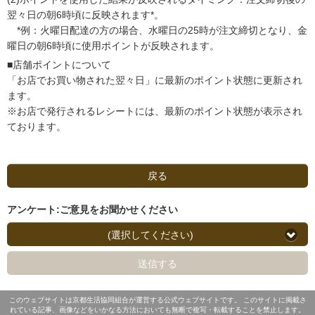
翌々日の朝6時頃に反映されます*。
*例：火曜日配達の方の場合、水曜日の25時が注文締切となり、金
曜日の朝6時頃に使用ポイントが反映されます。
■店舗ポイントについて
「お店でお買い物された翌々日」に最新のポイント状態に更新され
ます。
※お店で発行されるレシートには、最新のポイント状態が表示され
ております。
戻る
アンケート:ご意見をお聞かせください
(選択してください)
送信する
このウェブサイトは京都生活協同組合が運営する公式ウェブサイトです。 このサイトに掲載さ
れている記事、画像などをいかなる方法においても無断で複写・転載することを禁止します。