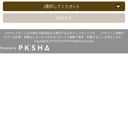
(選択してください)
送信する
このウェブサイトは京都生活協同組合が運営する公式ウェブサイトです。 このサイトに掲載さ
れている記事、画像などをいかなる方法においても無断で複写・転載することを禁止します。
Copyright(c) KYOTO-COOP.Allrights reserved.
Powered by