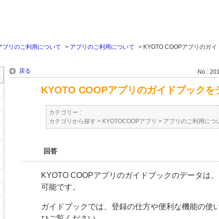
アプリのご利用について
>
アプリのご利用について
>
KYOTO COOPアプリのガ
戻る
No : 20
KYOTO COOPアプリのガイドブック
カテゴリー :
カテゴリから探す
>
KYOTOCOOPアプリ
>
アプリのご利用につ
回答
KYOTO COOPアプリのガイドブックのデータ
可能です。
ガイドブックでは、登録の仕方や便利な機能の使
ひご覧ください。