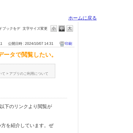
ホームに戻る
イドブックをデ
文字サイズ変更
11
公開日時 : 2024/10/07 14:31
印刷
をデータで閲覧したい。
いて
>
アプリのご利用について
は、以下のリンクより閲覧が
い方を紹介しています。ぜ