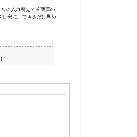
。
トルに入れ替えて冷蔵庫の
いを目安に、できるだけ早め
。
f