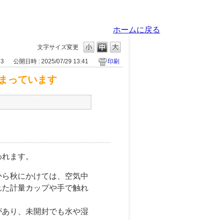
ホームに戻る
文字サイズ変更
23
公開日時 : 2025/07/29 13:41
印刷
まっています
われます。
から秋にかけては、空気中
れた計量カップや手で触れ
があり、未開封でも水や湿