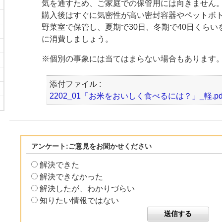
気を通すため、ご家庭での保管用には向きません
購入後はすぐに気密性が高い密封容器やペットボ
野菜室で保管し、夏期で30日、冬期で40日くら
に消費しましょう。
※個別の事象には当てはまらない場合もあります
添付ファイル :
2202_01「お米をおいしく食べるには？」_軽.pd
アンケート:ご意見をお聞かせください
解決できた
解決できなかった
解決したが、わかりづらい
知りたい情報ではない