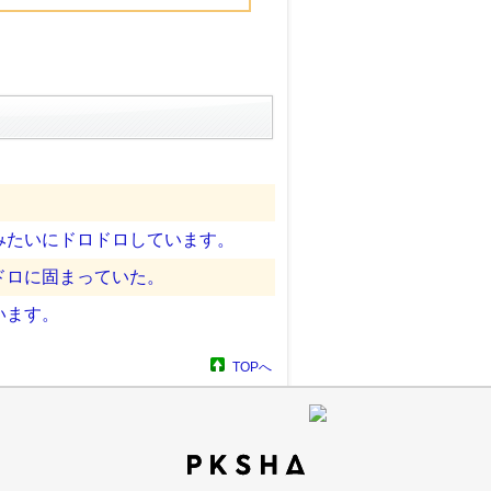
みたいにドロドロしています。
ドロに固まっていた。
います。
TOPへ