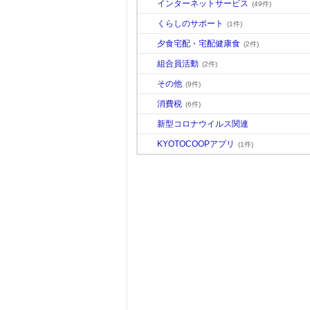
インターネットサービス
(49件)
くらしのサポート
(1件)
夕食宅配・宅配健康食
(2件)
組合員活動
(2件)
その他
(9件)
消費税
(6件)
新型コロナウイルス関連
KYOTOCOOPアプリ
(1件)