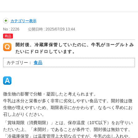
カテゴリー表示
No : 2226
公開日時 : 2025/07/29 13:44
商品
開封後、冷蔵庫保管していたのに、牛乳がヨーグルトみ
たいにドロドロしています。
カテゴリー：
食品
微生物の影響で分離・凝固したと考えられます。
牛乳は水分と栄養が多く非常に劣化しやすい食品です。開封後は微
生物が増えやすいため、期限表示にかかわらず、なるべく早めにお
召し上がりください。
「賞味期限（消費期限）」とは、保存温度（10℃以下）をお守りい
ただいた上、「未開封」であることが条件で、開封後は無効です。
「冷蔵庫保管」は温度管理上大切な点ですが、牛乳の出し入れや、