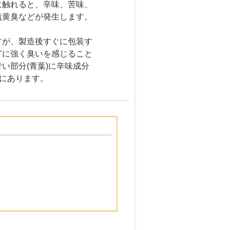
に触れると、辛味、苦味、
硫黄臭などが発生します。
すが、製造後すぐに包装す
どに強く臭いを感じること
い部分(青葉)に辛味成分
向にあります。