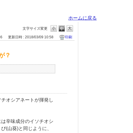
ホームに戻る
文字サイズ変更
56
更新日時 : 2018/03/09 10:58
印刷
が？
ソチオシアネートが揮発し
には辛味成分のイソチオシ
び(山葵)と同じように、