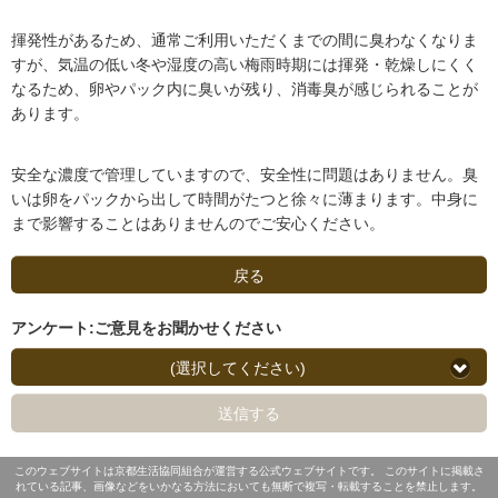
揮発性があるため、通常ご利用いただくまでの間に臭わなくなりま
すが、気温の低い冬や湿度の高い梅雨時期には揮発・乾燥しにくく
なるため、卵やパック内に臭いが残り、消毒臭が感じられることが
あります。
安全な濃度で管理していますので、安全性に問題はありません。臭
いは卵をパックから出して時間がたつと徐々に薄まります。中身に
まで影響することはありませんのでご安心ください。
戻る
アンケート:ご意見をお聞かせください
(選択してください)
送信する
このウェブサイトは京都生活協同組合が運営する公式ウェブサイトです。 このサイトに掲載さ
れている記事、画像などをいかなる方法においても無断で複写・転載することを禁止します。