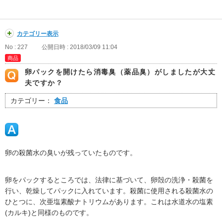
カテゴリー表示
No : 227
公開日時 : 2018/03/09 11:04
商品
卵パックを開けたら消毒臭（薬品臭）がしましたが大丈
夫ですか？
カテゴリー：
食品
卵の殺菌水の臭いが残っていたものです。
卵をパックするところでは、法律に基づいて、卵殻の洗浄・殺菌を
行い、乾燥してパックに入れています。殺菌に使用される殺菌水の
ひとつに、次亜塩素酸ナトリウムがあります。これは水道水の塩素
(カルキ)と同様のものです。