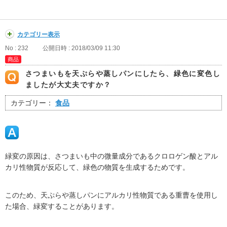
カテゴリー表示
No : 232
公開日時 : 2018/03/09 11:30
商品
さつまいもを天ぷらや蒸しパンにしたら、緑色に変色し
ましたが大丈夫ですか？
カテゴリー：
食品
緑変の原因は、さつまいも中の微量成分であるクロロゲン酸とアル
カリ性物質が反応して、緑色の物質を生成するためです。
このため、天ぷらや蒸しパンにアルカリ性物質である重曹を使用し
た場合、緑変することがあります。