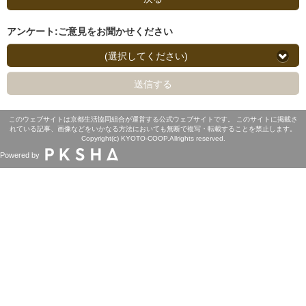
アンケート:ご意見をお聞かせください
(選択してください)
送信する
このウェブサイトは京都生活協同組合が運営する公式ウェブサイトです。 このサイトに掲載さ
れている記事、画像などをいかなる方法においても無断で複写・転載することを禁止します。
Copyright(c) KYOTO-COOP.Allrights reserved.
Powered by