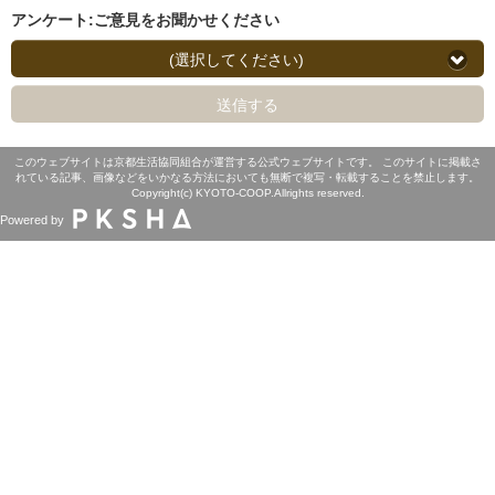
アンケート:ご意見をお聞かせください
(選択してください)
送信する
このウェブサイトは京都生活協同組合が運営する公式ウェブサイトです。 このサイトに掲載さ
れている記事、画像などをいかなる方法においても無断で複写・転載することを禁止します。
Copyright(c) KYOTO-COOP.Allrights reserved.
Powered by