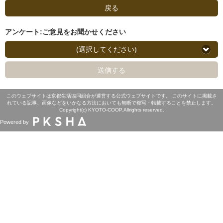
戻る
アンケート:ご意見をお聞かせください
(選択してください)
送信する
このウェブサイトは京都生活協同組合が運営する公式ウェブサイトです。 このサイトに掲載さ
れている記事、画像などをいかなる方法においても無断で複写・転載することを禁止します。
Copyright(c) KYOTO-COOP.Allrights reserved.
Powered by