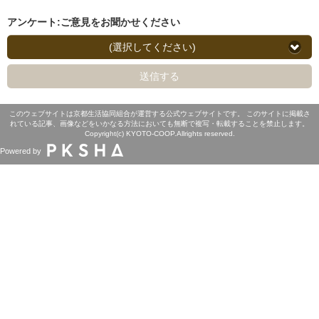
アンケート:ご意見をお聞かせください
(選択してください)
送信する
このウェブサイトは京都生活協同組合が運営する公式ウェブサイトです。 このサイトに掲載さ
れている記事、画像などをいかなる方法においても無断で複写・転載することを禁止します。
Copyright(c) KYOTO-COOP.Allrights reserved.
Powered by