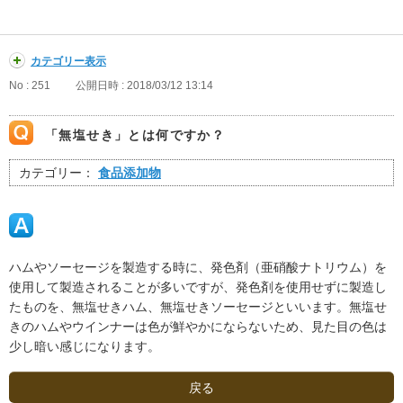
カテゴリー表示
No : 251
公開日時 : 2018/03/12 13:14
「無塩せき」とは何ですか？
カテゴリー：
食品添加物
ハムやソーセージを製造する時に、発色剤（亜硝酸ナトリウム）を
使用して製造されることが多いですが、発色剤を使用せずに製造し
たものを、無塩せきハム、無塩せきソーセージといいます。無塩せ
きのハムやウインナーは色が鮮やかにならないため、見た目の色は
少し暗い感じになります。
戻る