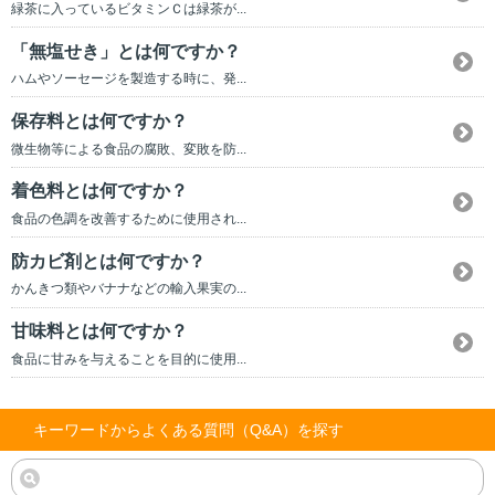
緑茶に入っているビタミンＣは緑茶が...
「無塩せき」とは何ですか？
ハムやソーセージを製造する時に、発...
保存料とは何ですか？
微生物等による食品の腐敗、変敗を防...
着色料とは何ですか？
食品の色調を改善するために使用され...
防カビ剤とは何ですか？
かんきつ類やバナナなどの輸入果実の...
甘味料とは何ですか？
食品に甘みを与えることを目的に使用...
キーワードからよくある質問（Q&A）を探す