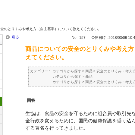
安全のとりくみや考え方（自主基準）について教えてください。
戻る
No : 157
公開日時 : 2018/03/09 10:
商品についての安全のとりくみや考え方
えてください。
カテゴリー :
カテゴリから探す
>
商品
>
安全のとりくみ・考え
カテゴリから探す
>
商品
カテゴリから探す
>
商品
>
安全のとりくみ・考え
回答
生協は、食品の安全を守るために組合員や取引先
全行政を変えるために、国民の健康保護を盛り込
する署名を行ってきました。