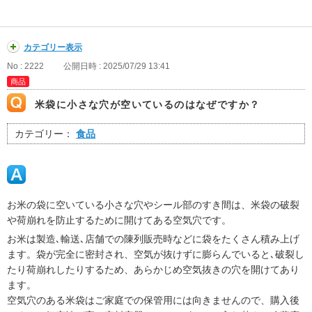
カテゴリー表示
No : 2222
公開日時 : 2025/07/29 13:41
商品
米袋に小さな穴が空いているのはなぜですか？
カテゴリー：
食品
お米の袋に空いている小さな穴やシール部のすき間は、米袋の破裂
や荷崩れを防止するために開けてある空気穴です。
お米は製造､輸送､店舗での陳列販売時などに袋をたくさん積み上げ
ます。袋が完全に密封され、空気が抜けずに膨らんでいると､破裂し
たり荷崩れしたりするため、あらかじめ空気抜きの穴を開けてあり
ます。
空気穴のある米袋はご家庭での保管用には向きませんので、購入後