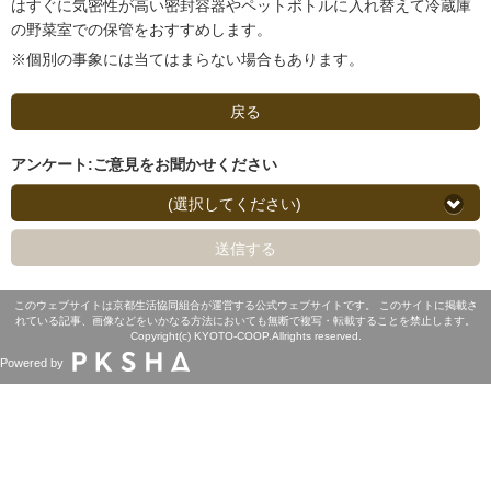
はすぐに気密性が高い密封容器やペットボトルに入れ替えて冷蔵庫
の野菜室での保管をおすすめします。
※個別の事象には当てはまらない場合もあります。
戻る
アンケート:ご意見をお聞かせください
(選択してください)
送信する
このウェブサイトは京都生活協同組合が運営する公式ウェブサイトです。 このサイトに掲載さ
れている記事、画像などをいかなる方法においても無断で複写・転載することを禁止します。
Copyright(c) KYOTO-COOP.Allrights reserved.
Powered by