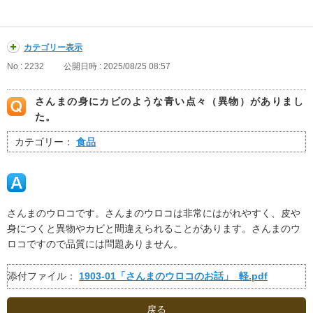
カテゴリー表示
No : 2232
公開日時 : 2025/08/25 08:57
さんまの身にカビのような青い点々（異物）がありまし
た。
カテゴリー：
食品
さんまのウロコです。さんまのウロコは非常にはがれやすく、皮や
身につくと異物やカビと間違えられることがあります。さんまのウ
ロコですので品質には問題ありません。
添付ファイル：
1903-01「さんまのウロコのお話」_軽.pdf
戻る