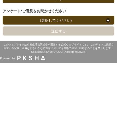
アンケート:ご意見をお聞かせください
(選択してください)
送信する
このウェブサイトは京都生活協同組合が運営する公式ウェブサイトです。 このサイトに掲載さ
れている記事、画像などをいかなる方法においても無断で複写・転載することを禁止します。
Copyright(c) KYOTO-COOP.Allrights reserved.
Powered by