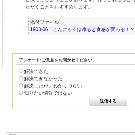
ただくことをおすすめします。
添付ファイル :
1903-06「こんにゃくは凍ると食感が変わる！？」
アンケート:ご意見をお聞かせください
解決できた
解決できなかった
解決したが、わかりづらい
知りたい情報ではない