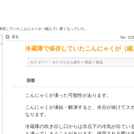
保存していたこんにゃくが（縮んで）硬くなっていた。
戻る
No : 22
冷蔵庫で保存していたこんにゃくが（縮
カテゴリー :
カテゴリから探す
>
商品
>
食品
回答
こんにゃくが凍った可能性があります。
こんにゃくが凍結・解凍すると、水分が抜けてス
なります。
冷蔵庫の吹き出し口からは氷点下の冷気が出てい
と凍ってしまうことがあります。保管される際は