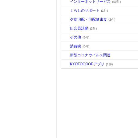
インターネットサービス
(49件)
くらしのサポート
(1件)
夕食宅配・宅配健康食
(2件)
組合員活動
(2件)
その他
(9件)
消費税
(6件)
新型コロナウイルス関連
KYOTOCOOPアプリ
(1件)