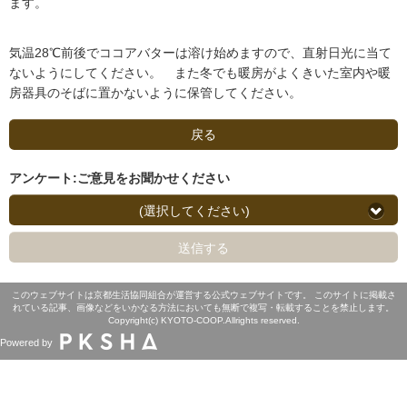
ます。
気温28℃前後でココアバターは溶け始めますので、直射日光に当て
ないようにしてください。 また冬でも暖房がよくきいた室内や暖
房器具のそばに置かないように保管してください。
戻る
アンケート:ご意見をお聞かせください
(選択してください)
送信する
このウェブサイトは京都生活協同組合が運営する公式ウェブサイトです。 このサイトに掲載さ
れている記事、画像などをいかなる方法においても無断で複写・転載することを禁止します。
Copyright(c) KYOTO-COOP.Allrights reserved.
Powered by