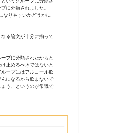
」というグループに分類さ
ープに分類されました。
んになりやすいかどうかに
となる論文が十分に揃って
ループに分類されたからと
受け止めるべきではないと
グループにはアルコール飲
がんになるから飲まないで
しょう、というのが常識で