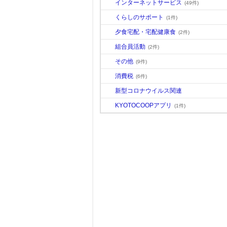
インターネットサービス
(49件)
くらしのサポート
(1件)
夕食宅配・宅配健康食
(2件)
組合員活動
(2件)
その他
(9件)
消費税
(6件)
新型コロナウイルス関連
KYOTOCOOPアプリ
(1件)