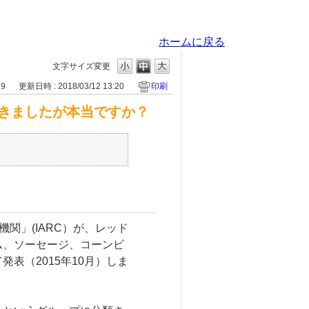
ホームに戻る
文字サイズ変更
19
更新日時 : 2018/03/12 13:20
印刷
きましたが本当ですか？
関」(IARC）が、レッド
ム、ソーセージ、コーンビ
表（2015年10月）しま