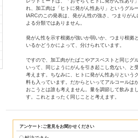
レッドミートは、「おそらくヒトに発がん性あり
れ、加工肉は「ヒトに発がん性あり」というグル
IARCのこの発表は、発がん性の強さ、つまりが
よる分類ではありません。
発がん性を示す根拠が強いか弱いか、つまり根拠
いるかどうかによって、分けられています。
ですので、加工肉がたばこやアスベストと同じグ
いって、同じようにがんを引き起こし危ない、と
考えます。ちなみに、ヒトに発がん性ありという
料も入っています。だからといってアルコールは
おこうとは誰も考えません。量を調節して飲みま
す。これとまったく同じことと考えます。
アンケート:ご意見をお聞かせください
解決できた